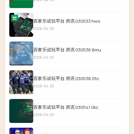
百家乐试玩平台 资讯 030533 hw4
2026-04-25
百家乐试玩平台 资讯 030536 8mu
2026-04-25
百家乐试玩平台 资讯 030538 0fo
2026-04-25
百家乐试玩平台 资讯 030541 0kc
2026-04-25