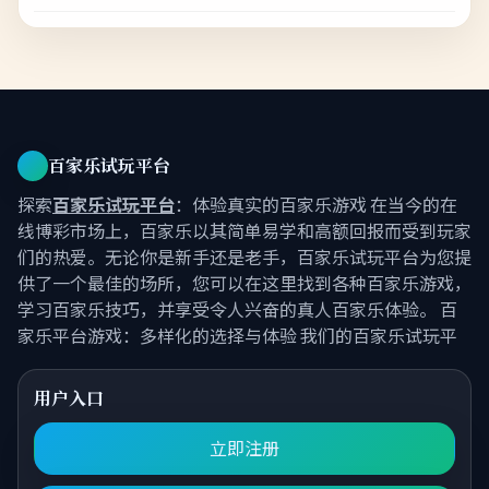
百家乐试玩平台
探索
百家乐试玩平台
：体验真实的百家乐游戏 在当今的在
线博彩市场上，百家乐以其简单易学和高额回报而受到玩家
们的热爱。无论你是新手还是老手，百家乐试玩平台为您提
供了一个最佳的场所，您可以在这里找到各种百家乐游戏，
学习百家乐技巧，并享受令人兴奋的真人百家乐体验。 百
家乐平台游戏：多样化的选择与体验 我们的百家乐试玩平
用户入口
立即注册