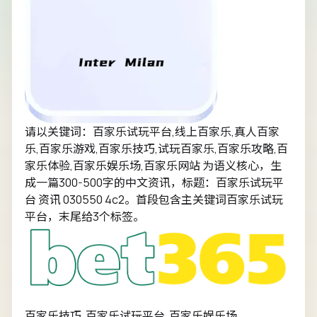
请以关键词：百家乐试玩平台,线上百家乐,真人百家
乐,百家乐游戏,百家乐技巧,试玩百家乐,百家乐攻略,百
家乐体验,百家乐娱乐场,百家乐网站 为语义核心，生
成一篇300-500字的中文资讯，标题：百家乐试玩平
台 资讯 030550 4c2。首段包含主关键词百家乐试玩
平台，末尾给3个标签。
百家乐技巧
百家乐试玩平台
百家乐娱乐场