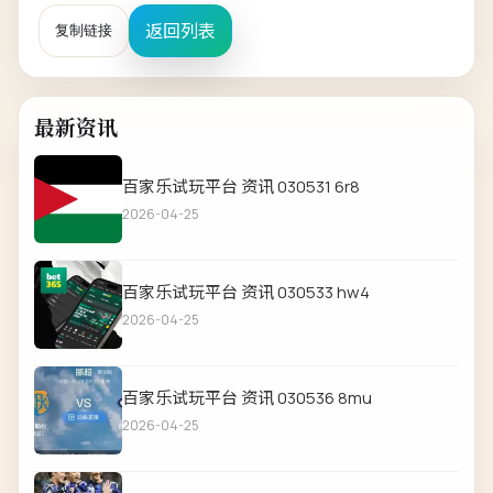
返回列表
复制链接
最新资讯
百家乐试玩平台 资讯 030531 6r8
2026-04-25
百家乐试玩平台 资讯 030533 hw4
2026-04-25
百家乐试玩平台 资讯 030536 8mu
2026-04-25