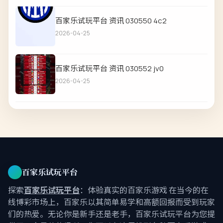
百家乐试玩平台 资讯 030550 4c2
2026-04-25
百家乐试玩平台 资讯 030552 jv0
2026-04-25
百家乐试玩平台
探索
百家乐试玩平台
：体验真实的百家乐游戏 在当今的在
线博彩市场上，百家乐以其简单易学和高额回报而受到玩家
们的热爱。无论你是新手还是老手，百家乐试玩平台为您提