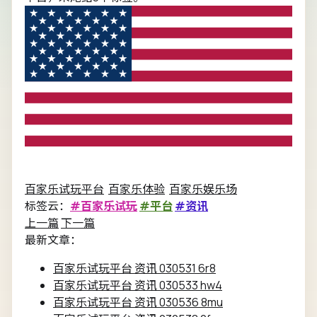
百家乐试玩平台
百家乐体验
百家乐娱乐场
标签云：
#百家乐试玩
#平台
#资讯
上一篇
下一篇
最新文章：
百家乐试玩平台 资讯 030531 6r8
百家乐试玩平台 资讯 030533 hw4
百家乐试玩平台 资讯 030536 8mu