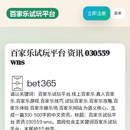
立即注册
菜单
百家乐试玩平台 资讯 030559
wns
请以关键词：百家乐试玩平台,线上百家乐,真人百家
乐,百家乐游戏,百家乐技巧,试玩百家乐,百家乐攻略,百
家乐体验,百家乐娱乐场,百家乐网站 为语义核心，生
成一篇300-500字的中文资讯，标题：百家乐试玩平
台 资讯 030559 wns。首段包含主关键词百家乐试玩
平台，末尾给3个标签。