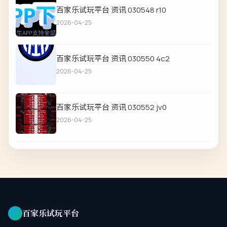
百家乐试玩平台 资讯 030548 r10
2026-04-25
百家乐试玩平台 资讯 030550 4c2
2026-04-25
百家乐试玩平台 资讯 030552 jv0
2026-04-25
百家乐试玩平台