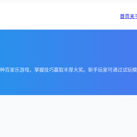
首页
关
种百家乐游戏，掌握技巧赢取丰厚大奖。新手玩家可通过试玩模