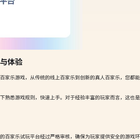
与体验
百家乐游戏，从传统的线上百家乐到创新的真人百家乐，您都能
下熟悉游戏规则，快速上手。对于经验丰富的玩家而言，这也是
的百家乐试玩平台经过严格审核，确保为玩家提供安全的游戏环