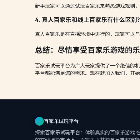
新手玩家可以通过试玩百家乐来熟悉游戏规则，
4. 真人百家乐和线上百家乐有什么区别
真人百家乐是在直播环境中进行的，玩家可以与
总结：尽情享受百家乐游戏的乐
百家乐试玩平台为广大玩家提供了一个绝佳的机
平台都能满足您的需求。现在就加入我们，开始
百家乐试玩平台
探索
百家乐试玩平台
：体验真实的百家乐游戏 