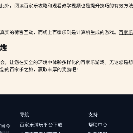
此外，阅读百家乐攻略和观看教学视频也是提升技巧的有效方法
？
真实的荷官互动，而线上百家乐则是计算机生成的游戏。
百家乐
趣
会，让您在安全的环境中体验多样化的百家乐游戏。无论您是想
您的百家乐之旅，赢取丰厚的奖励吧！
导航
支持
百家乐试玩平台下载
帮助中心
在当今