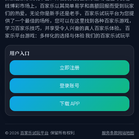
线博彩市场上，百家乐以其简单易学和高额回报而受到玩家
们的热爱。无论你是新手还是老手，百家乐试玩平台为您提
供了一个最佳的场所，您可以在这里找到各种百家乐游戏，
学习百家乐技巧，并享受令人兴奋的真人百家乐体验。 百
家乐平台游戏：多样化的选择与体验 我们的百家乐试玩平
用户入口
立即注册
登录账号
下载 APP
© 2026
百家乐试玩平台
. 保留所有权利.
服务条款
网站地图