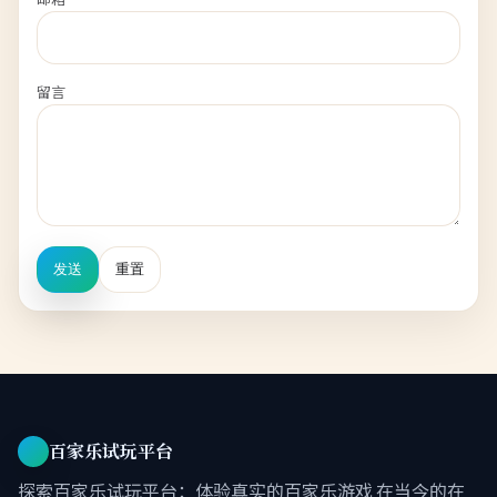
留言
发送
重置
百家乐试玩平台
探索百家乐试玩平台：体验真实的百家乐游戏 在当今的在