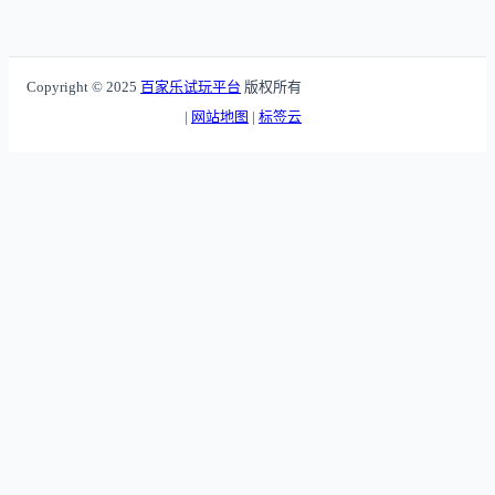
Copyright © 2025
百家乐试玩平台
版权所有
|
网站地图
|
标签云