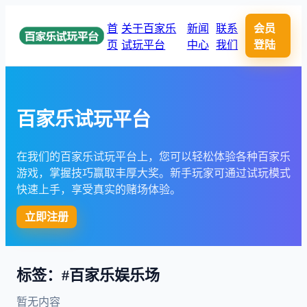
首
关于百家乐
新闻
联系
会员
页
试玩平台
中心
我们
登陆
百家乐试玩平台
在我们的百家乐试玩平台上，您可以轻松体验各种百家乐
游戏，掌握技巧赢取丰厚大奖。新手玩家可通过试玩模式
快速上手，享受真实的赌场体验。
立即注册
标签：#百家乐娱乐场
暂无内容