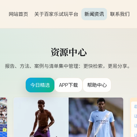
网站首页
关于百家乐试玩平台
新闻资讯
联系我们
资源中心
报告、方法、案例与清单集中管理：更快检索，更易分享。
今日精选
APP下载
帮助中心