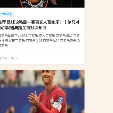
公司动态
推荐 足球攻略周一赛事真人百家乐：卡尔马对
马尔默瑞典超关键对决预测
百家乐试玩平台,线上百家乐,真人百家乐,百家乐游戏,百家
乐技巧,试玩百家乐,百家乐攻略,百家乐体验,百家乐娱乐场,
家乐...
2026-07-21