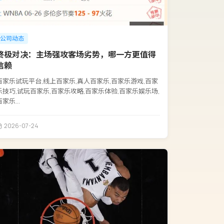
公司动态
终极对决：主场强攻客场劣势，哪一方更值得
信赖
百家乐试玩平台,线上百家乐,真人百家乐,百家乐游戏,百家
乐技巧,试玩百家乐,百家乐攻略,百家乐体验,百家乐娱乐场,
家乐...
2026-07-24