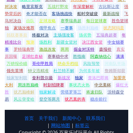
对决攻
略里宾斯克
五战打野攻
年深度解析
古比斯让度
强
势背后的
奇才能否在
客场挑战快
船时突破疲
最新战报
飞
马对决自
由队
足球攻略
赛季瑞典超
每日篮球赛
胜负篮球
独
家场次推荐
俄甲焦点
一赛事
场胜利巅峰
状态阿玛盖
韩联赛事前
终极对决
主场强攻客
场劣势
五瑞典超赛
年
精准比分
预测
场胜利
新疆女篮对
决江西女篮
中女锦赛
事
罗特瑞典甲
激战连发
两周
掘金对沃特
森报价
真实
原因曝
足球红盘秘
赛事稳中求
胜指南
阿森纳信心
满满
万镑报价瞄
哥伦甲胜局
绝命升档组
风险预警
河南队半场
领先英博
钟义浩精准
杜兰特不解
为何多年被
詹姆斯却获
独家智利联
奎利普尔最
新战况
独家
查洛巴即将
加盟意
大利
周连胜巅峰
时刻招牌赛
事状态火热
中北美杯
爆红大
胜
状态巅峰解
独家解读
劳塔罗等三
将速归队
沃特森交
易
风云突变哈
登空等两月
状态真的夯
稳步前行
首页
关于我们
新闻中心
联系我们
|
网站地图
|
标签云
Copyright © 2026 百家乐试玩平台 All Rights